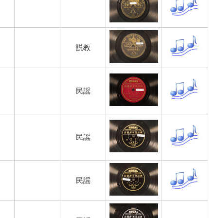
説教
民謡
民謡
民謡