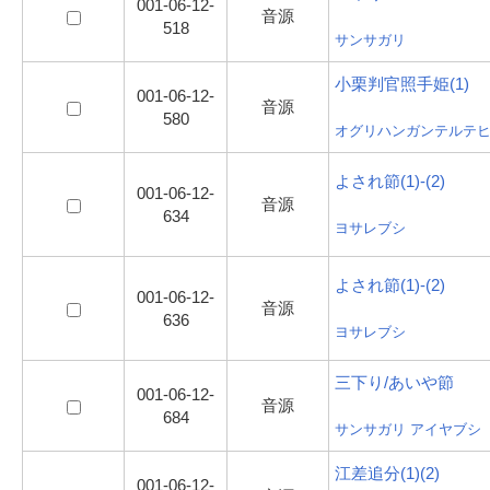
001-06-12-
音源
518
サンサガリ
小栗判官照手姫(1)
001-06-12-
音源
580
オグリハンガンテルテ
よされ節(1)-(2)
001-06-12-
音源
634
ヨサレブシ
よされ節(1)-(2)
001-06-12-
音源
636
ヨサレブシ
三下り/あいや節
001-06-12-
音源
684
サンサガリ アイヤブシ
江差追分(1)(2)
001-06-12-