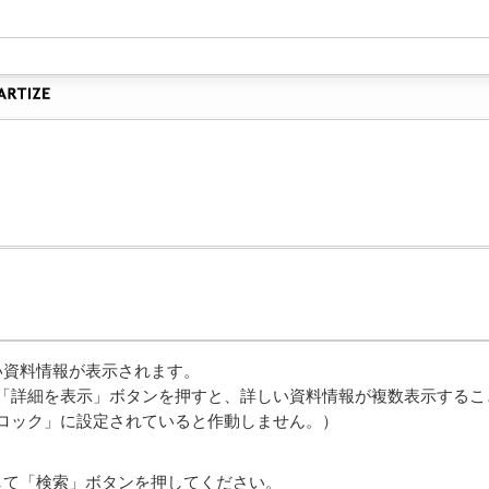
い資料情報が表示されます。
「詳細を表示」ボタンを押すと、詳しい資料情報が複数表示するこ
ロック」に設定されていると作動しません。）
。
して「検索」ボタンを押してください。