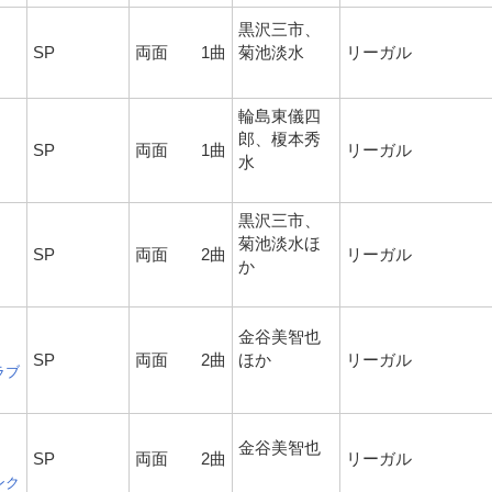
黒沢三市、
SP
両面 1曲
菊池淡水
リーガル
輪島東儀四
郎、榎本秀
SP
両面 1曲
リーガル
水
黒沢三市、
菊池淡水ほ
SP
両面 2曲
リーガル
か
金谷美智也
SP
両面 2曲
ほか
リーガル
ラブ
金谷美智也
SP
両面 2曲
リーガル
ンク