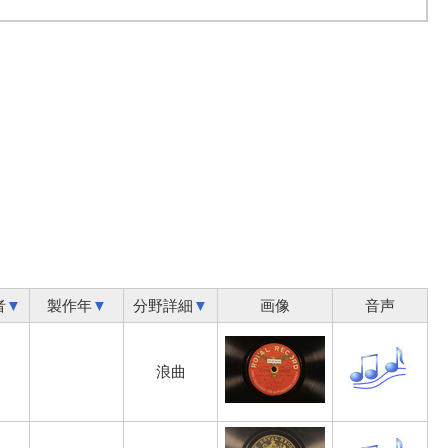
者
▼
製作年
▼
分野詳細
▼
画像
音声
浪曲