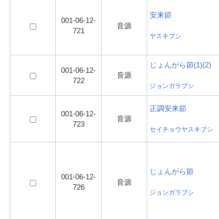
安来節
001-06-12-
音源
721
ヤスキブシ
じょんがら節(1)(2)
001-06-12-
音源
722
ジョンガラブシ
正調安来節
001-06-12-
音源
723
セイチョウヤスキブシ
じょんがら節
001-06-12-
音源
726
ジョンガラブシ