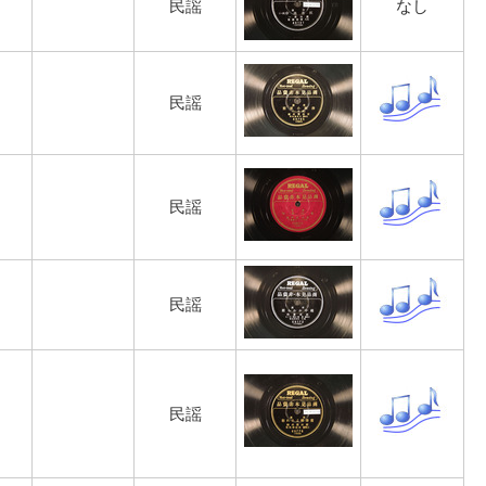
民謡
なし
民謡
民謡
民謡
民謡